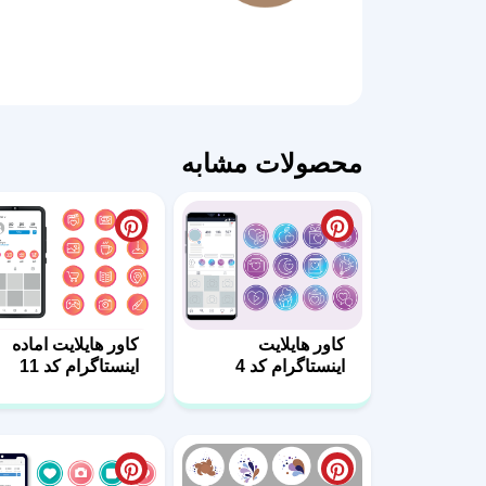
محصولات مشابه
کاور هایلایت
کاور هایلایت اماده
اینستاگرام کد 4
اینستاگرام کد 11