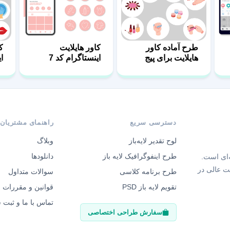
طرح آماده کاور
کاور هایلایت
ک
هایلایت برای پیج
اینستاگرام کد 7
ا
ناخن
دسترسی سریع
راهنمای مشتریان
لوح تقدیر لایه‌باز
وبلاگ
طرح اینفوگرافیک لایه باز
دانلودها
‌ای است.
ت عالی در
طرح برنامه کلاسی
سوالات متداول
تقویم لایه باز PSD
قوانین و مقررات
تماس با ما و ثبت
سفارش طراحی اختصاصی