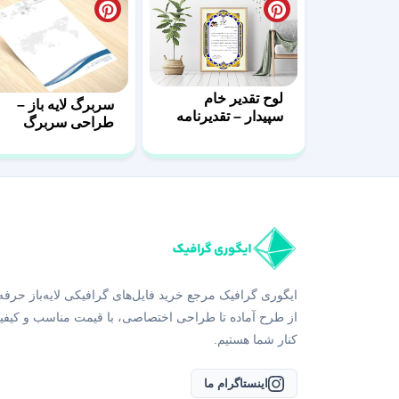
لوح تقدیر خام
سربرگ لایه باز –
سپیدار – تقدیرنامه
طراحی سربرگ
اداری با فرمت PSD
اداری با فرمت psd
ایگوری گرافیک مرجع خرید فایل‌های گرافیکی لایه‌باز حرفه
از طرح آماده تا طراحی اختصاصی، با قیمت مناسب و کیفی
کنار شما هستیم.
اینستاگرام ما