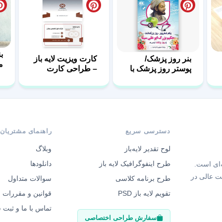
ب
بنر روز پزشک/
کارت ویزیت لایه باز
م
پوستر روز پزشک با
– طراحی کارت
فرمت PSD
ویزیت با فرمت
PSD
دسترسی سریع
راهنمای مشتریان
لوح تقدیر لایه‌باز
وبلاگ
طرح اینفوگرافیک لایه باز
دانلودها
‌ای است.
ت عالی در
طرح برنامه کلاسی
سوالات متداول
تقویم لایه باز PSD
قوانین و مقررات
تماس با ما و ثبت
سفارش طراحی اختصاصی