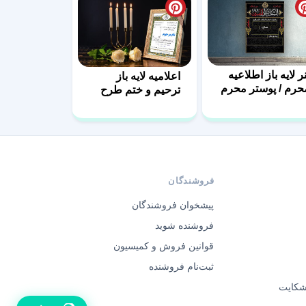
نر لایه باز اطلاعیه
اعلامیه لایه باز
حرم / پوستر محرم
ترحیم و ختم طرح
پشتکار
فروشندگان
پیشخوان فروشندگان
فروشنده شوید
قوانین فروش و کمیسیون
ثبت‌نام فروشنده
 شکایت