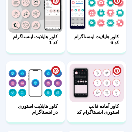
کاور هایلایت اینستاگرام
کاور هایلایت اینستاگرام
کد 6
کد 1
کاور آماده قالب
کاور هایلایت استوری
استوری اینستاگرام کد
در اینستاگرام
10