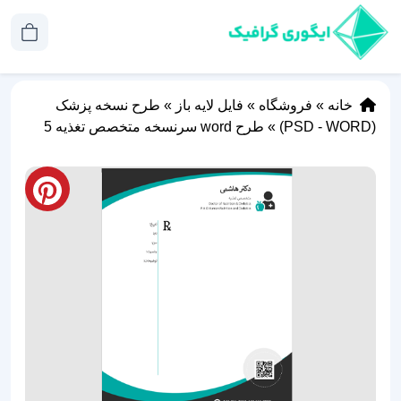
خانه
»
فروشگاه
»
فایل لایه باز
»
طرح نسخه پزشک
(PSD - WORD)
»
طرح word سرنسخه متخصص تغذیه 5