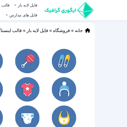
فایل لایه باز
قالب ه
فایل های مدارس
خانه
»
فروشگاه
»
فایل لایه باز
»
قالب اینستا