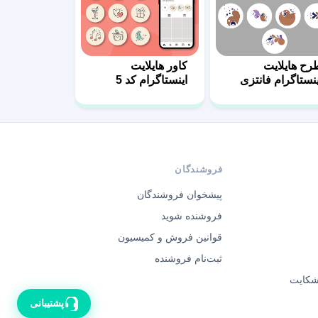
رح هایلایت
کاور هایلایت
ینستاگرام فانتزی
اینستاگرام کد 5
خترانه
فروشندگان
پیشخوان فروشندگان
فروشنده شوید
قوانین فروش و کمیسیون
ثبت‌نام فروشنده
 شکایت
پشتیبانی