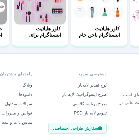
کاور هایلایت
کاور هایلایت
ط
اینستاگرام ناخن خام
اینستاگرام برای
ا
و آماده
آرایشگاه زنانه
د
دسترسی سریع
راهنمای مشتریان
لوح تقدیر لایه‌باز
وبلاگ
طرح اینفوگرافیک لایه باز
دانلودها
‌ای است.
ت عالی در
طرح برنامه کلاسی
سوالات متداول
تقویم لایه باز PSD
قوانین و مقررات
تماس با ما و ثبت
سفارش طراحی اختصاصی