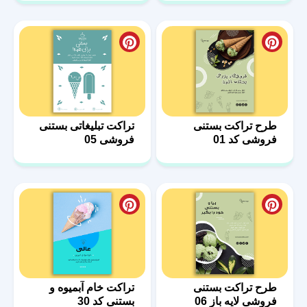
طرح تراکت بستنی
تراکت تبلیغاتی بستنی
فروشی کد 01
فروشی 05
طرح تراکت بستنی
تراکت خام آبمیوه و
فروشی لایه باز 06
بستنی کد 30