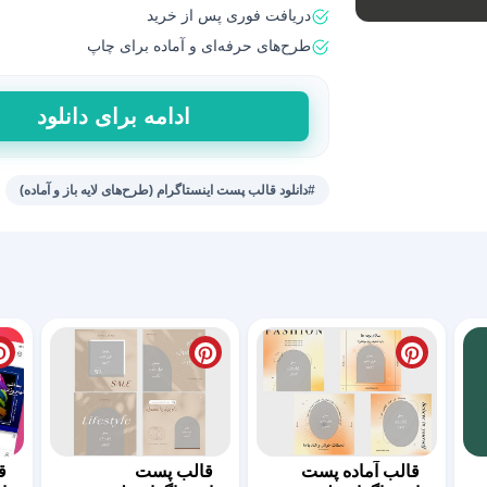
دریافت فوری پس از خرید
طرح‌های حرفه‌ای و آماده برای چاپ
فایل‌
ادامه برای دانلود
لایه
باز
و
#دانلود قالب پست اینستاگرام (طرح‌های لایه باز و آماده)
آماده
پست
اینستا
عدد
قالب آماده پست
قالب پست
ق