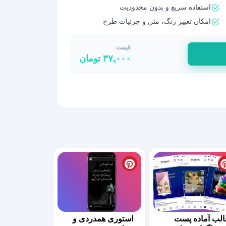
استفاده سریع و بدون محدودیت
امکان تغییر رنگ، متن و جزئیات طرح
قیمت
۳۷,۰۰۰
تومان
الب آماده پست
استوری همدردی و