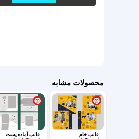
محصولات مشابه
قالب خام
قالب آماده پست