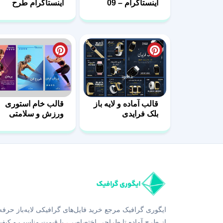
اینستاگرام – 09
اینستاگرام طرح
مثبت-04
قالب آماده و لایه باز
قالب خام استوری
بلک فرایدی
ورزش و سلامتی
اینستاگرام
ایگوری گرافیک مرجع خرید فایل‌های گرافیکی لایه‌باز حرفه
از طرح آماده تا طراحی اختصاصی، با قیمت مناسب و کیفی