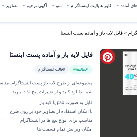
ای آماده
کاور هایلایت اینستاگرام
منو
آگهی ترحیم
تصاویر
گرام
»
فایل‌ لایه باز و آماده پست اینستا
فایل‌ لایه باز و آماده پست اینستا
مائده
#قالب اینستاگرام
مجموعه‌ای از طرح‌ لایه باز پست اینستاگرام. منا
شما. دانلود کنید و از تغییرات پیج لذت ببرید.
فایل به صورت psd یا لایه باز
با امکان استفاده از تصاویر خود بر روی طرح
مناسب برای انواع پیج ها در اینستاگرام
امکان ویرایش تمام قسمت ها