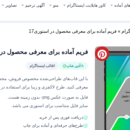
ای آماده
کاور هایلایت اینستاگرام
منو
آگهی ترحیم
تصاویر
گرام
»
فریم آماده برای معرفی محصول در استوری17
فریم آماده برای معرفی محصول در ا
آذین شاپ
#قالب اینستاگرام
با این قاب‌های طراحی‌شده مخصوص فروش، محصولا
معرفی کنید. طرح لاکچری و زیبا برای استفاده در 
فایل به صورت عکس png- بدون زمینه هست.
سایز فایل متناسب برای استوری می باشد.
دریافت فوری پس از خرید
طرح‌های حرفه‌ای و آماده برای چاپ