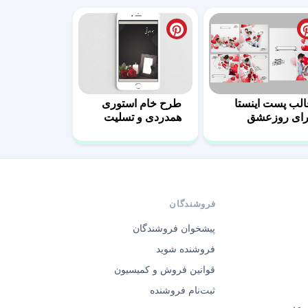
الب پست اینستا
طرح خام استوری
رای روزعشق
همدردی و تسلیت
فروشندگان
پیشخوان فروشندگان
فروشنده شوید
قوانین فروش و کمیسیون
ثبت‌نام فروشنده