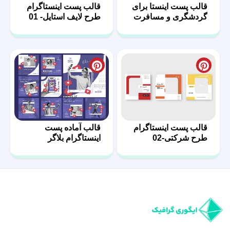
قالب پست اینستا برای
قالب پست اینستاگرام
گردشگری و مسافرت
طرح لایف استایل- 01
قالب پست اینستاگرام
قالب آماده پست
طرح شرکتی-02
اینستاگرام بلاگر