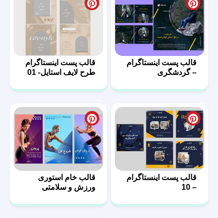
قالب پست اینستاگرام
قالب پست اینستاگرام
– گردشگری
طرح لایف استایل- 01
قالب پست اینستاگرام
قالب خام استوری
– 10
ورزش و سلامتی