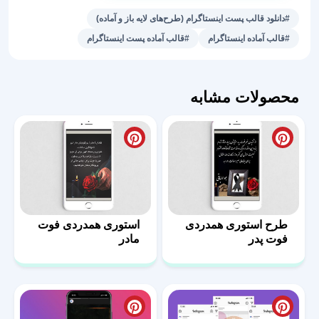
خانه
#دانلود قالب پست اینستاگرام (طرح‌های لایه باز و آماده)
هوشمند
#قالب آماده اینستاگرام
#قالب آماده پست اینستاگرام
عدد
محصولات مشابه
طرح استوری همدردی
استوری همدردی فوت
فوت پدر
مادر