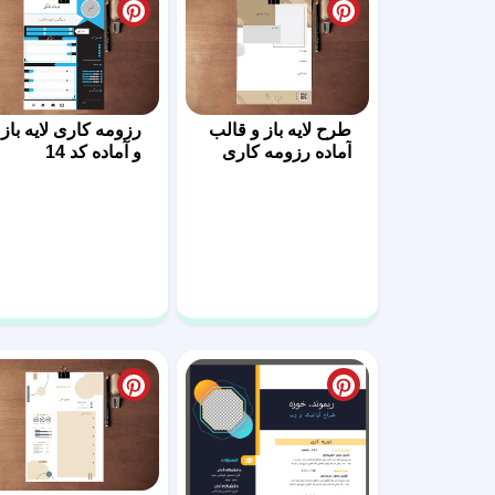
طرح لایه باز و قالب
رزومه کاری لایه باز
آماده رزومه کاری
و آماده کد 14
کد 07