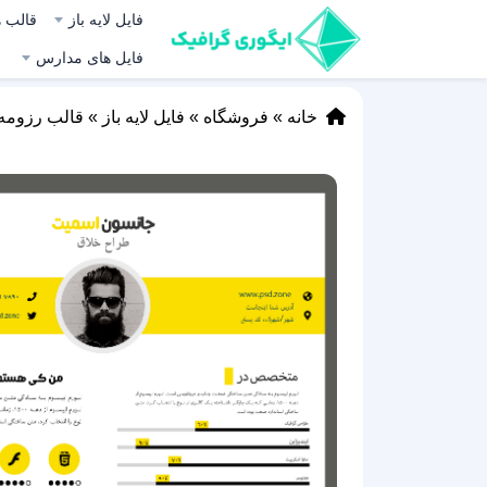
فایل لایه باز
قالب ه
فایل های مدارس
خانه
»
فروشگاه
»
فایل لایه باز
»
قالب رزومه لایه باز (PSD