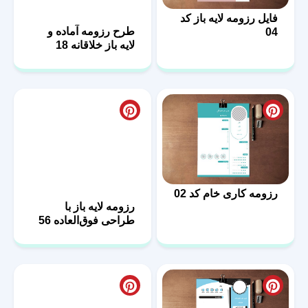
فایل رزومه لایه باز کد
طرح رزومه آماده و
04
لایه باز خلاقانه 18
رزومه کاری خام کد 02
رزومه لایه باز با
طراحی فوق‌العاده 56