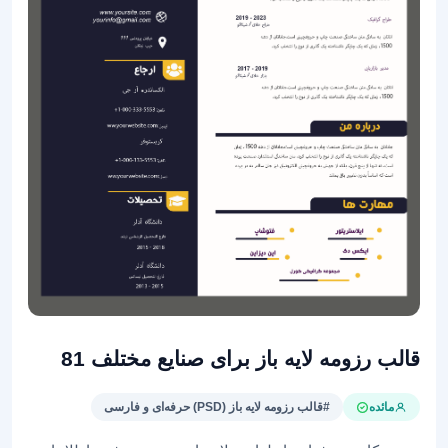
قالب رزومه لایه باز برای صنایع مختلف 81
مائده
#قالب رزومه لایه باز (PSD) حرفه‌ای و فارسی