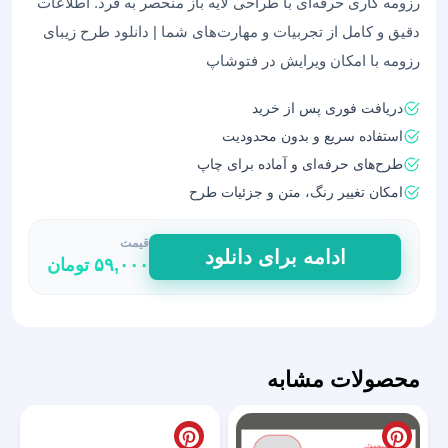
رزومه کاری حرفه‌ای با طراحی لایه باز منحصر به فرد. اطلاعات
دقیق و کامل از تجربیات و مهارت‌های شما | دانلود طرح زیبای
رزومه با امکان ویرایش در فتوشاپ
دریافت فوری پس از خرید
استفاده سریع و بدون محدودیت
طرح‌های حرفه‌ای و آماده برای چاپ
امکان تغییر رنگ، متن و جزئیات طرح
قیمت
قالب
ادامه برای دانلود
۵۹,۰۰۰
تومان
رزومه
لایه
باز
برای
صنایع
محصولات مشابه
مختلف
81
عدد