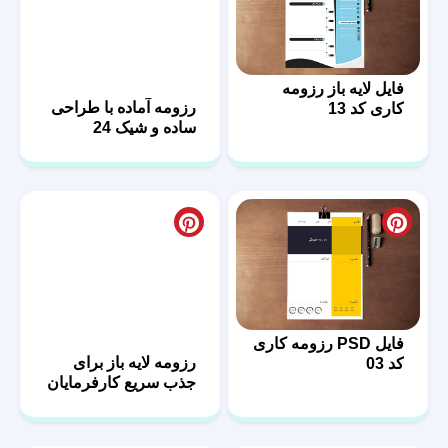
فایل لایه باز رزومه
رزومه آماده با طراحی
کاری کد 13
ساده و شیک 24
فایل PSD رزومه کاری
رزومه لایه باز برای
کد 03
جذب سریع کارفرمایان
58