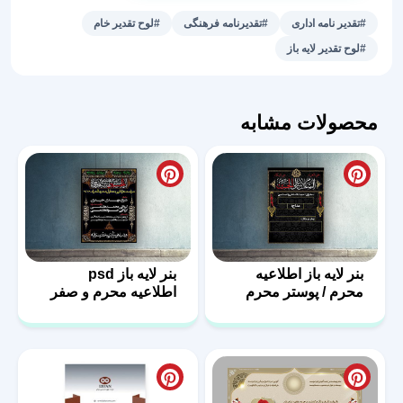
و
#تقدیر نامه اداری
#تقدیرنامه فرهنگی
#لوح تقدیر خام
بدون
#لوح تقدیر لایه باز
متن
طرح
افسون
محصولات مشابه
عدد
بنر لایه باز اطلاعیه
بنر لایه باز psd
محرم / پوستر محرم
اطلاعیه محرم و صفر