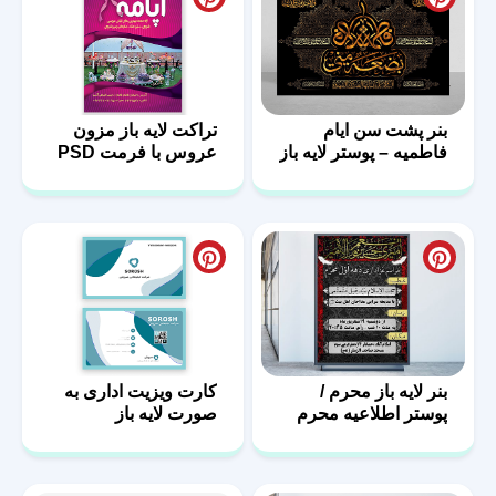
بنر پشت سن ایام
تراکت لایه باز مزون
فاطمیه – پوستر لایه باز
عروس با فرمت PSD
پشت منبر
بنر لایه باز محرم /
کارت ویزیت اداری به
پوستر اطلاعیه محرم
صورت لایه باز