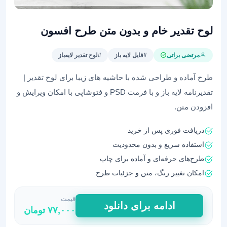
لوح تقدیر خام و بدون متن طرح افسون
مرتضی براتی
#فایل لایه باز
#لوح تقدیر لایه‌باز
طرح آماده و طراحی شده با حاشیه های زیبا برای لوح تقدیر |
تقدیرنامه لایه باز و با فرمت PSD و فتوشاپی با امکان ویرایش و
افزودن متن.
دریافت فوری پس از خرید
استفاده سریع و بدون محدودیت
طرح‌های حرفه‌ای و آماده برای چاپ
امکان تغییر رنگ، متن و جزئیات طرح
قیمت
لوح
ادامه برای دانلود
۷۷,۰۰۰
تومان
تقدیر
خام