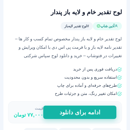
لوح تقدیر خام و لایه باز پندار
آذین شاپ
#لوح تقدیر لایه‌باز
لوح تقدیر خام و لایه باز پندار مخصوص تمام کسب و کار ها –
تقدیر نامه لایه باز و با فرمت پی اس دی با امکان ویرایش و
تغییرات در فتوشاپ – خرید و دانلود لوح سپاس شرکتی
دریافت فوری پس از خرید
استفاده سریع و بدون محدودیت
طرح‌های حرفه‌ای و آماده برای چاپ
امکان تغییر رنگ، متن و جزئیات طرح
قیمت
لوح
ادامه برای دانلود
۷۷,۰۰۰
تومان
تقدیر
خام
و