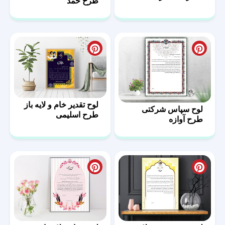
طرح حمد
فرمت PSD
لوح تقدیر خام و لایه باز
لوح سپاس شرکتی
طرح اسلیمی
طرح آوازه