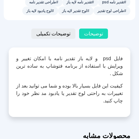
#تقدیر نامه psd
#تقدیر نامه لایه باز
#طراحی تقدیر نامه
لایه
#طراحی لوح تقدیر
#لوح تقدیر لایه باز
#لوح یادبود لایه باز
باز
پندار
عدد
توضیحات
توضیحات تکمیلی
فایل psd و لایه باز تقدیر نامه با امکان تغییر و
ویرایش با استفاده از برنامه فتوشاپ به ساده ترین
شکل .
کیفیت این فایل بسیار بالا بوده و شما می توانید بعد از
تغییرات به راحتی لوح تقدیر یا یادبود مد نظر خود را
چاپ کنید.
محصولات مشابه