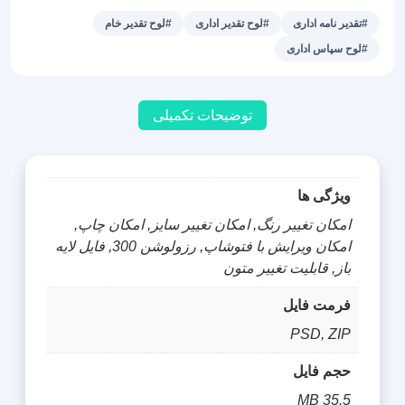
طرح
#تقدیر نامه اداری
#لوح تقدیر اداری
#لوح تقدیر خام
یاسی
#لوح سپاس اداری
عدد
توضیحات تکمیلی
ویژگی ها
امکان تغییر رنگ, امکان تغییر سایز, امکان چاپ,
امکان ویرایش با فتوشاپ, رزولوشن 300, فایل لایه
باز, قابلیت تغییر متون
فرمت فایل
PSD, ZIP
حجم فایل
35.5 MB