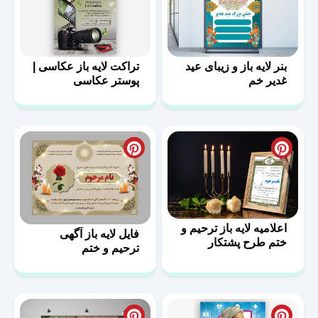
بنر لایه باز و زیبای عید
تراکت لایه باز عکاسی |
غدیر خم
پوستر عکاسی
اعلامیه لایه باز ترحیم و
فایل لایه باز آگهی
ختم طرح پشتکار
ترحیم و ختم