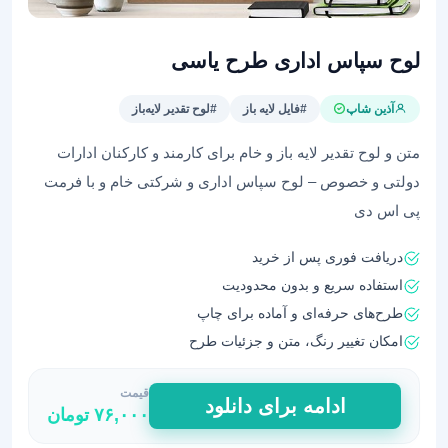
لوح سپاس اداری طرح یاسی
آذین شاپ
#فایل لایه باز
#لوح تقدیر لایه‌باز
متن و لوح تقدیر لایه باز و خام برای کارمند و کارکنان ادارات
دولتی و خصوص – لوح سپاس اداری و شرکتی خام و با فرمت
پی اس دی
دریافت فوری پس از خرید
استفاده سریع و بدون محدودیت
طرح‌های حرفه‌ای و آماده برای چاپ
امکان تغییر رنگ، متن و جزئیات طرح
قیمت
لوح
ادامه برای دانلود
۷۶,۰۰۰
تومان
سپاس
اداری