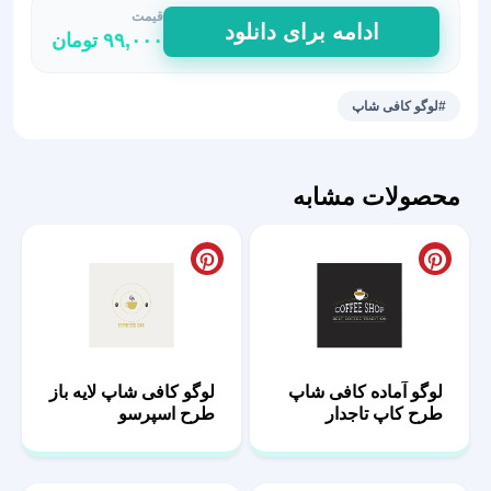
قیمت
لوگوی
ادامه برای دانلود
۹۹,۰۰۰
تومان
جذاب
کافی
شاپ
#لوگو کافی شاپ
طرح
دینا
عدد
محصولات مشابه
لوگو آماده کافی شاپ
لوگو کافی شاپ لایه باز
طرح کاپ تاجدار
طرح اسپرسو