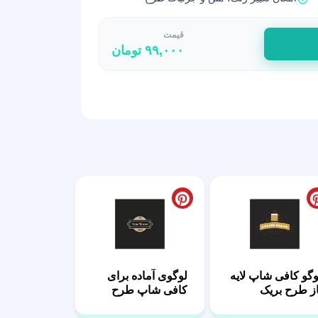
قیمت
۹۹,۰۰۰
تومان
وگو کافی شاپ لایه
لوگوی آماده برای
از طرح بریک
کافی شاپ طرح
صدف