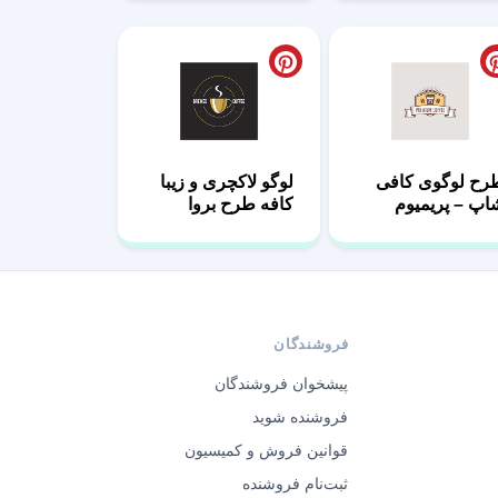
رح لوگوی کافی
لوگو لاکچری و زیبا
اپ – پریمیوم
کافه طرح بروا
فروشندگان
پیشخوان فروشندگان
فروشنده شوید
قوانین فروش و کمیسیون
ثبت‌نام فروشنده