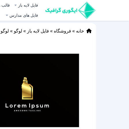
فایل لایه باز
قالب ه
فایل های مدارس
خانه
»
فروشگاه
»
فایل لایه باز
»
لوگو
»
لوگو ع