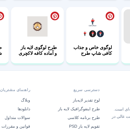
لوگوی خاص و جذاب
طرح لوگوی لایه باز
ط
کافی شاپ طرح
و آماده کافه لاکچری
ش
پینت
دسترسی سریع
راهنمای مشتریان
لوح تقدیر لایه‌باز
وبلاگ
طرح اینفوگرافیک لایه باز
دانلودها
‌ای است.
ت عالی در
طرح برنامه کلاسی
سوالات متداول
تقویم لایه باز PSD
قوانین و مقررات