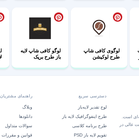
لوگوی کافی شاپ
لوگو کافی شاپ لایه
ل
طرح لوکیشن
باز طرح بریک
ل
م
دسترسی سریع
راهنمای مشتریان
لوح تقدیر لایه‌باز
وبلاگ
طرح اینفوگرافیک لایه باز
دانلودها
‌ای است.
ت عالی در
طرح برنامه کلاسی
سوالات متداول
تقویم لایه باز PSD
قوانین و مقررات