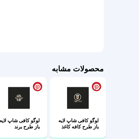
محصولات مشابه
لوگو کافی شاپ لایه
لوگو کافی شاپ لایه
باز طرح کافه کاغذ
باز طرح برند