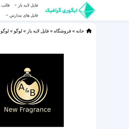
فایل لایه باز
قالب ه
فایل های مدارس
خانه
»
فروشگاه
»
فایل لایه باز
»
لوگو
»
لوگو ع