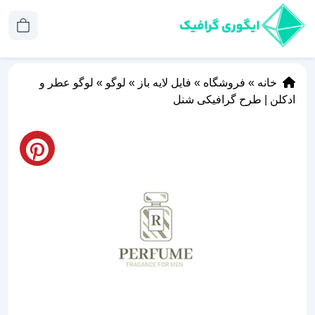
خانه
»
فروشگاه
»
فایل لایه باز
»
لوگو
»
لوگو عطر و
ادکلن | طرح گرافیکی شنل