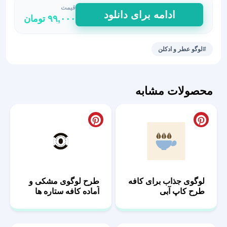
قیمت
لوگو
ادامه برای دانلود
۹۹,۰۰۰
تومان
عطر
و
ادکلن
#لوگو عطر و ادکلن
|
طرح
گرافیکی
محصولات مشابه
شنل
عدد
لوگوی جذاب برای کافه
طرح لوگوی مشکی و
طرح کاپ آبی
آماده کافه ستاره ها