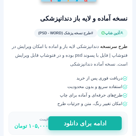
نسخه آماده و لایه باز دندانپزشکی
آذین شاپ
#طرح نسخه پزشک (PSD - WORD)
طرح سرنسخه
دندانپزشکی لایه باز و اماده با امکان ویرایش در
فتوشاپ | فایل با پسوند psd بوده و در فتوشاپ قابل ویرایش
است. نسخه آماده دندانپزشکی
دریافت فوری پس از خرید
استفاده سریع و بدون محدودیت
طرح‌های حرفه‌ای و آماده برای چاپ
امکان تغییر رنگ، متن و جزئیات طرح
قیمت
نسخه
ادامه برای دانلود
۱۰۵,۰۰۰
تومان
آماده
و