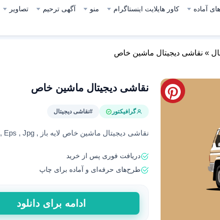
ای آماده
کاور هایلایت اینستاگرام
منو
آگهی ترحیم
تصاویر
ال
»
نقاشی دیجیتال ماشین خاص
نقاشی دیجیتال ماشین خاص
گرافیکتور
#نقاشی دیجیتال
نقاشی دیجیتال ماشین خاص لایه باز , Ai , Psd , Eps , Jpg
دریافت فوری پس از خرید
طرح‌های حرفه‌ای و آماده برای چاپ
نقاشی
ادامه برای دانلود
دیجیتال