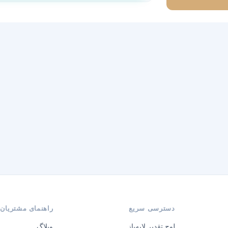
ماشین
خاص
عدد
دسترسی سریع
راهنمای مشتریان
لوح تقدیر لایه‌باز
وبلاگ