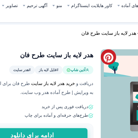
ای آماده
کاور هایلایت اینستاگرام
منو
آگهی ترحیم
تصاویر
هدر لایه باز سایت طرح فان
هدر لایه باز سایت طرح فان
آذین شاپ
#فایل لایه باز
#هدر سایت
دریافت و
خرید هدر لایه باز سایت
طرح فان برای است
به ویرایش | طرح آماده هدر وب سایت.
دریافت فوری پس از خرید
طرح‌های حرفه‌ای و آماده برای چاپ
هدر
ادامه برای دانلود