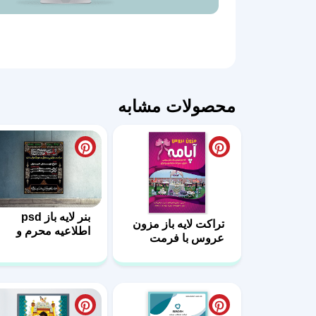
محصولات مشابه
بنر لایه باز psd
تراکت لایه باز مزون
اطلاعیه محرم و
عروس با فرمت
صفر
PSD