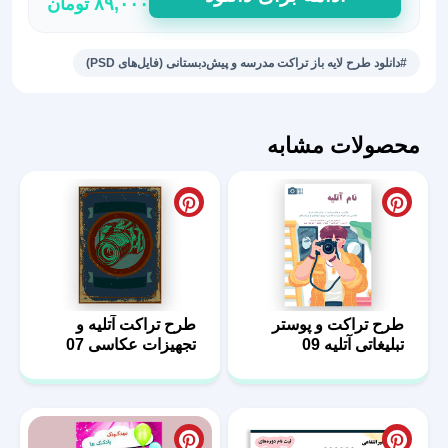
۸۹,۰۰۰
تومان
پوستر
تبلیغاتی
بازگشایی
#دانلود طرح لایه باز تراکت مدرسه و پیش‌دبستانی (فایل‌های PSD)
مدارس
دخترانه
عدد
محصولات مشابه
طرح تراکت و پوستر
طرح تراکت آتلیه و
تبلیغاتی آتلیه 09
تجهیزات عکاسی 07