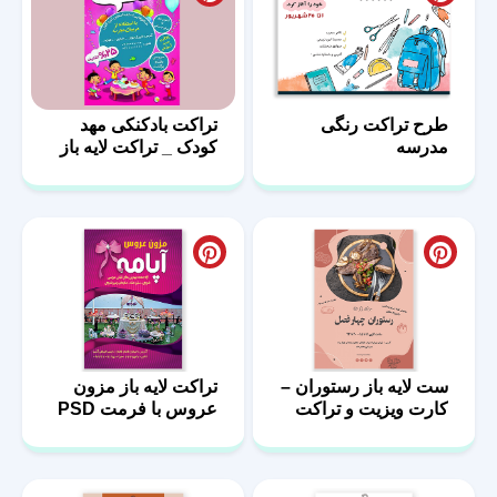
طرح تراکت رنگی
تراکت بادکنکی مهد
مدرسه
کودک _ تراکت لایه باز
مهدکودک
ست لایه باز رستوران –
تراکت لایه باز مزون
کارت ویزیت و تراکت
عروس با فرمت PSD
رستورانی