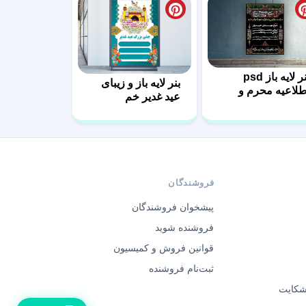
بنر لایه باز psd
بنر لایه باز و زیبای
طلاعیه محرم و
عید غدیر خم
فر
فروشندگان
پیشخوان فروشندگان
فروشنده شوید
قوانین فروش و کمیسیون
ثبت‌نام فروشنده
 شکایت