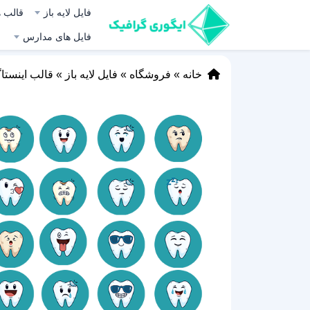
فایل لایه باز
قالب ه
فایل های مدارس
خانه
»
فروشگاه
»
فایل لایه باز
»
قالب اینستا