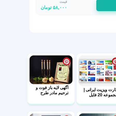
قیمت
۵۸,۰۰۰
تومان
آگهی لایه باز فوت و
ارت ویزیت ایرانی |
ترحیم مادر طرح
مجموعه 20 فایل
طلایی
ایه باز | سری اول