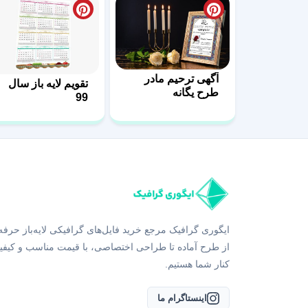
آگهی ترحیم مادر
تقویم لایه باز سال
طرح یگانه
99
ایگوری گرافیک مرجع خرید فایل‌های گرافیکی لایه‌باز حرفه
از طرح آماده تا طراحی اختصاصی، با قیمت مناسب و کیفی
کنار شما هستیم.
اینستاگرام ما