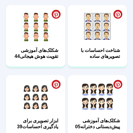
شناخت احساسات با
شکلک‌های آموزشی
تصویرهای ساده
تقویت هوش هیجانی44
مردانه36
شکلک‌های آموزشی
ابزار تصویری برای
پیش‌دبستانی دخترانه05
یادگیری احساسات39