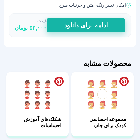
امکان تغییر رنگ، متن و جزئیات طرح
قیمت
پک
ادامه برای دانلود
۵۴,۰۰۰
تومان
آموزشی
چهره‌های
احساسی
دخترانه10
عدد
محصولات مشابه
مجموعه احساسی
شکلک‌های آموزش
کودک برای چاپ
احساسات
دخترانه 38
پیش‌دبستانی41