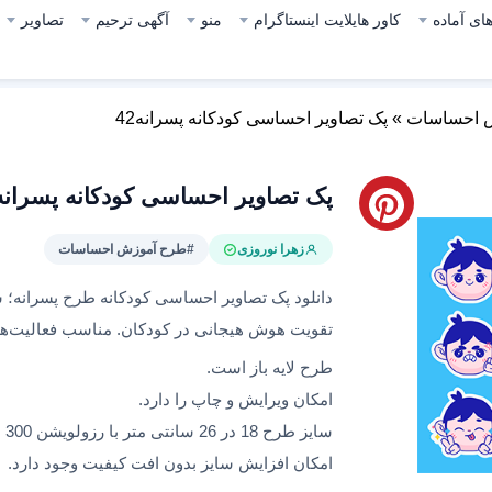
ای آماده
کاور هایلایت اینستاگرام
منو
آگهی ترحیم
تصاویر
 احساسات
»
پک تصاویر احساسی کودکانه پسرانه42
پک تصاویر احساسی کودکانه پسرانه42
زهرا نوروزی
#طرح آموزش احساسات
دانلود پک تصاویر احساسی کودکانه طرح پسرانه؛
تقویت هوش هیجانی در کودکان. مناسب فعالیت‌ها
طرح لایه باز است.
امکان ویرایش و چاپ را دارد.
سایز طرح 18 در 26 سانتی متر با رزولویشن 300 است.
امکان افزایش سایز بدون افت کیفیت وجود دارد.