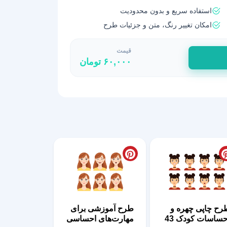
استفاده سریع و بدون محدودیت
امکان تغییر رنگ، متن و جزئیات طرح
قیمت
۶۰,۰۰۰
تومان
رح چاپی چهره و
طرح آموزشی برای
حساسات کودک 43
مهارت‌های احساسی