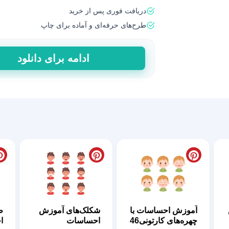
دریافت فوری پس از خرید
طرح‌های حرفه‌ای و آماده برای چاپ
پک
ادامه برای دانلود
تصاویر
احساسی
کودکانه
پسرانه42
عدد
آموزش احساسات با
شکلک‌های آموزش
ط
چهره‌های کارتونی46
احساسات
ا