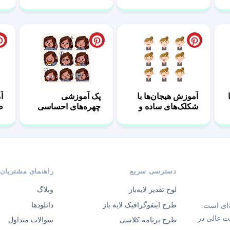
پیش‌دبستانی41
آموزش هیجان‌ها با
پک آموزشی
آ
شکلک‌های ساده و
چهره‌های احساسی
ط
جذاب48
دخترانه10
دسترسی سریع
راهنمای مشتریان
لوح تقدیر لایه‌باز
وبلاگ
طرح اینفوگرافیک لایه باز
دانلودها
‌ای است.
ت عالی در
طرح برنامه کلاسی
سوالات متداول