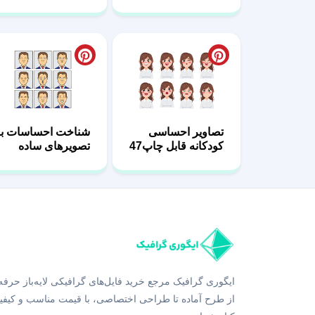
دختر08
کودکان07
تصاویر احساسی
شناخت احساسات با
کودکانه قابل چاپ47
تصویرهای ساده
مردانه36
ایگوری گرافیک مرجع خرید فایل‌های گرافیکی لایه‌باز حرفه
از طرح آماده تا طراحی اختصاصی، با قیمت مناسب و کیفی