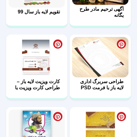
آگهی ترحیم مادر طرح
تقویم لایه باز سال 99
یگانه
طراحی سربرگ اداری
کارت ویزیت لایه باز –
لایه باز با فرمت PSD
طراحی کارت ویزیت با
فرمت PSD