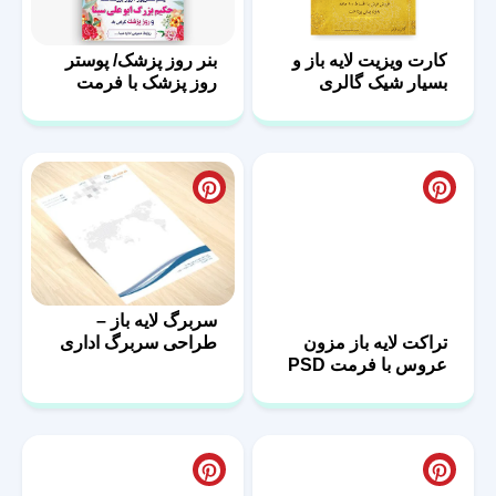
کارت ویزیت لایه باز و
بنر روز پزشک/ پوستر
بسیار شیک گالری
روز پزشک با فرمت
فرش
PSD
سربرگ لایه باز –
طراحی سربرگ اداری
تراکت لایه باز مزون
با فرمت psd
عروس با فرمت PSD