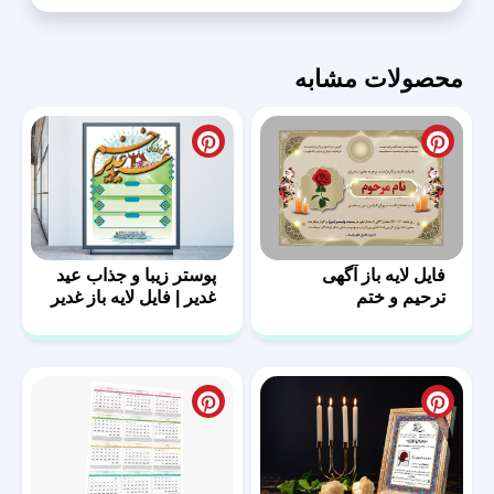
محصولات مشابه
فایل لایه باز آگهی
پوستر زیبا و جذاب عید
ترحیم و ختم
غدیر | فایل لایه باز غدیر