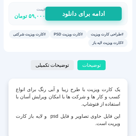
قیمت
کارت
ادامه برای دانلود
۵۹,۰۰۰
تومان
ویزیت
اداری
به
#طراحی کارت ویزیت
#کارت ویزیت PSD
#کارت ویزیت شرکتی
صورت
#کارت ویزیت لایه باز
لایه
باز
عدد
توضیحات
توضیحات تکمیلی
یک کارت ویزیت با طرح زیبا و آبی رنگ برای انواع
کسب و کار ها و شرکت ها با امکان ویرایش آسان با
استفاده از فتوشاپ.
این فایل حاوی تصاویر و فایل psd و لایه باز کارت
ویریت است.