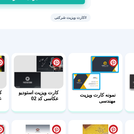
ویزیت
لایه
باز
#کارت ویزیت شرکتی
طرح
تسنیم
عدد
کارت ویزیت استودیو
ک
نمونه کارت ویزیت
عکاسی کد 02
ع
مهندسی