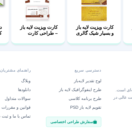
کارت ویزیت لایه باز
کارت ویزیت لایه باز
د
و بسیار شیک گالری
– طراحی کارت
ک
فرش
ویزیت با فرمت
PSD
دسترسی سریع
راهنمای مشتریان
لوح تقدیر لایه‌باز
وبلاگ
طرح اینفوگرافیک لایه باز
دانلودها
‌ای است.
ت عالی در
طرح برنامه کلاسی
سوالات متداول
تقویم لایه باز PSD
قوانین و مقررات
تماس با ما و ثبت
سفارش طراحی اختصاصی