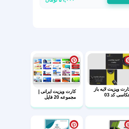
ارت ویزیت لایه باز
کارت ویزیت ایرانی |
کاسی کد 03
مجموعه 20 فایل
لایه باز | سری اول