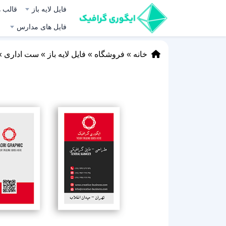
فایل لایه باز
قالب ه
فایل های مدارس
خانه
»
فروشگاه
»
فایل لایه باز
»
ست اداری
»