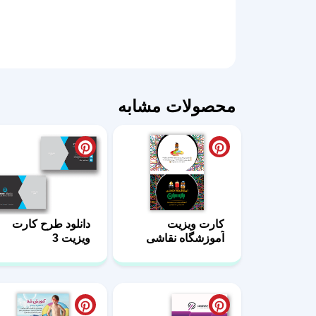
محصولات مشابه
کارت ویزیت
دانلود طرح کارت
آموزشگاه نقاشی
ویزیت 3