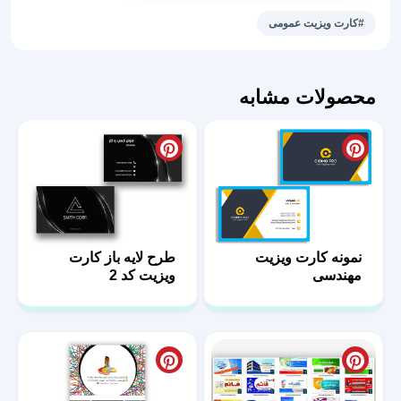
باز
#کارت ویزیت عمومی
طرح
سنا
عدد
محصولات مشابه
نمونه کارت ویزیت
طرح لایه باز کارت
مهندسی
ویزیت کد 2