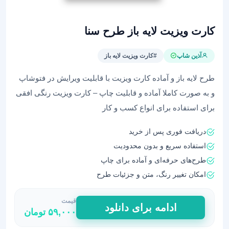
کارت ویزیت لایه باز طرح سنا
آذین شاپ
#کارت ویزیت لایه باز
طرح لایه باز و آماده کارت ویزیت با قابلیت ویرایش در فتوشاپ
و به صورت کاملا آماده و قابلیت چاپ – کارت ویزیت رنگی افقی
برای استفاده برای انواع کسب و کار
دریافت فوری پس از خرید
استفاده سریع و بدون محدودیت
طرح‌های حرفه‌ای و آماده برای چاپ
امکان تغییر رنگ، متن و جزئیات طرح
قیمت
کارت
ادامه برای دانلود
۵۹,۰۰۰
تومان
ویزیت
لایه