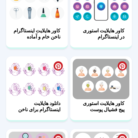
کاور هایلایت استوری
کاور هایلایت اینستاگرام
در اینستاگرام
ناخن خام و آماده
کاور هایلایت استوری
دانلود هایلایت
پیج فشیال پوست
اینستاگرام برای ناخن
کار