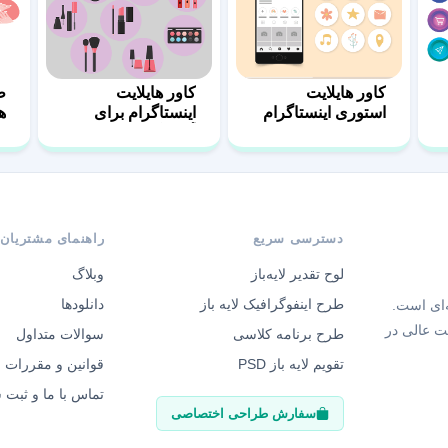
کاور هایلایت
کاور هایلایت
ط
استوری اینستاگرام
اینستاگرام برای
ه
کد 9
آرایشگاه زنانه
دسترسی سریع
راهنمای مشتریان
لوح تقدیر لایه‌باز
وبلاگ
طرح اینفوگرافیک لایه باز
دانلودها
‌ای است.
ت عالی در
طرح برنامه کلاسی
سوالات متداول
تقویم لایه باز PSD
قوانین و مقررات
تماس با ما و ثبت
سفارش طراحی اختصاصی