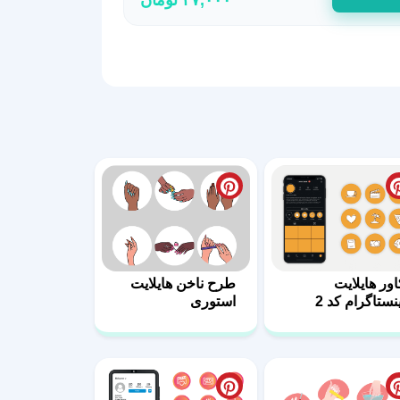
اور هایلایت
طرح ناخن هایلایت
ینستاگرام کد 2
استوری