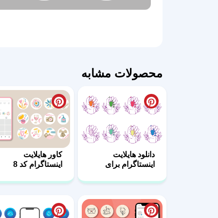
محصولات مشابه
دانلود هایلایت
کاور هایلایت
اینستاگرام برای
اینستاگرام کد 8
ناخن کار