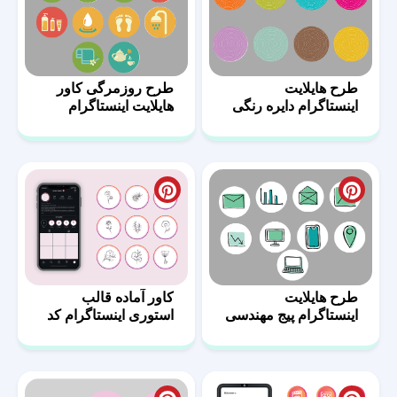
طرح هایلایت
طرح روزمرگی کاور
اینستاگرام دایره رنگی
هایلایت اینستاگرام
طرح هایلایت
کاور آماده قالب
اینستاگرام پیج مهندسی
استوری اینستاگرام کد
10