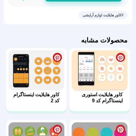
هایلایت
استوری
#کاور هایلایت لوازم آرایشی
لوازم
آرایش
57
محصولات مشابه
عدد
کاور هایلایت استوری
کاور هایلایت اینستاگرام
اینستاگرام کد 9
کد 2