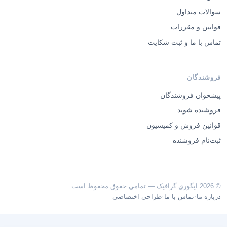
سوالات متداول
قوانین و مقررات
تماس با ما و ثبت شکایت
فروشندگان
پیشخوان فروشندگان
فروشنده شوید
قوانین فروش و کمیسیون
ثبت‌نام فروشنده
© 2026 ایگوری گرافیک — تمامی حقوق محفوظ است.
·
·
درباره ما
تماس با ما
طراحی اختصاصی