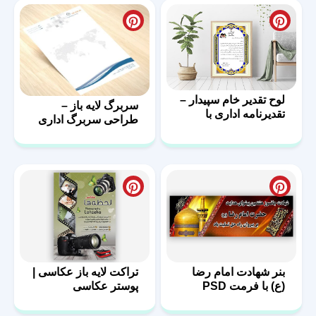
لوح تقدیر خام سپیدار –
سربرگ لایه باز –
تقدیرنامه اداری با
طراحی سربرگ اداری
فرمت PSD
با فرمت psd
بنر شهادت امام رضا
تراکت لایه باز عکاسی |
(ع) با فرمت PSD
پوستر عکاسی