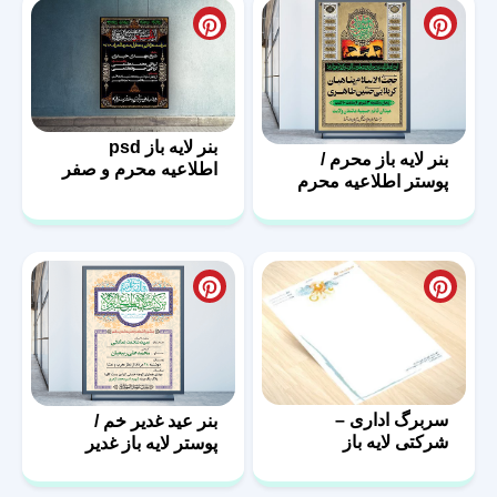
بنر لایه باز psd
بنر لایه باز محرم /
اطلاعیه محرم و صفر
پوستر اطلاعیه محرم
سربرگ اداری –
بنر عید غدیر خم /
شرکتی لایه باز
پوستر لایه باز غدیر