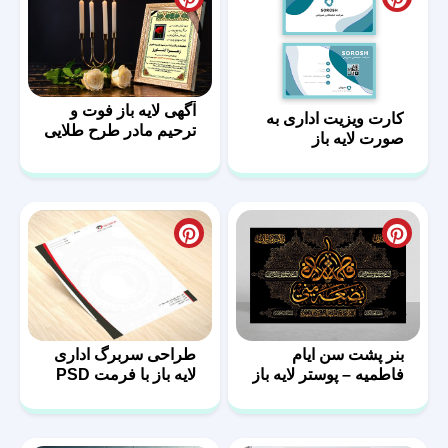
آگهی لایه باز فوت و
کارت ویزیت اداری به
ترحیم مادر طرح طلایی
صورت لایه باز
بنر پشت سن ایام
طراحی سربرگ اداری
فاطمیه – پوستر لایه باز
لایه باز با فرمت PSD
پشت منبر