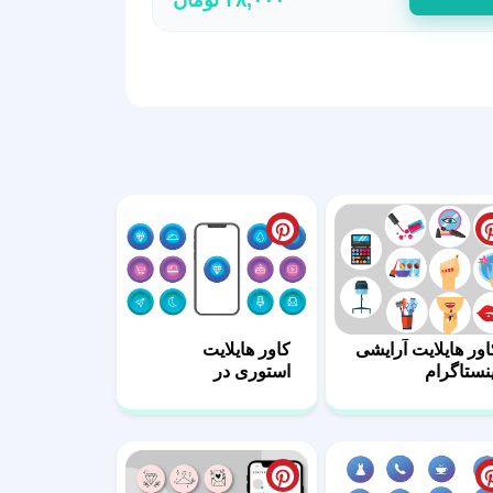
اور هایلایت آرایشی
کاور هایلایت
ینستاگرام
استوری در
اینستاگرام