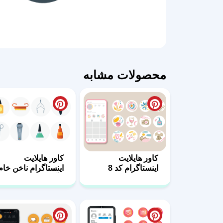
محصولات مشابه
کاور هایلایت
کاور هایلایت
اینستاگرام کد 8
اینستاگرام ناخن خام
و آماده