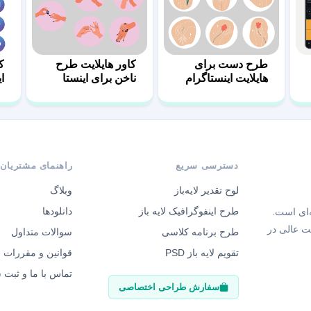
طرح دست برای
کاور هایلایت طرح
ک
هایلایت اینستاگرام
ناخن برای اینستا
ای
دسترسی سریع
راهنمای مشتریان
لوح تقدیر لایه‌باز
وبلاگ
طرح اینفوگرافیک لایه باز
دانلودها
‌ای است.
ت عالی در
طرح برنامه کلاسی
سوالات متداول
تقویم لایه باز PSD
قوانین و مقررات
تماس با ما و ثبت
سفارش طراحی اختصاصی