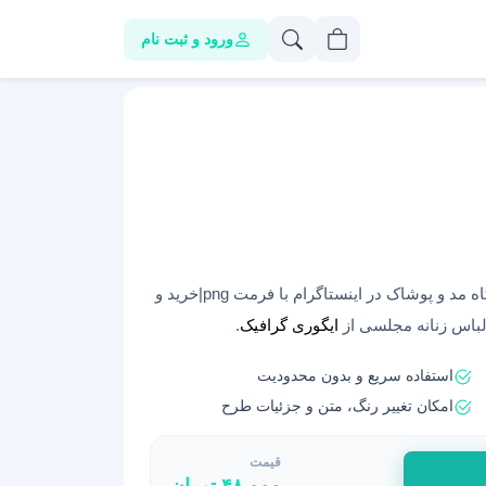
ورود و ثبت نام
کاور خام هایلایت استوری مناسب پیج های فروشگاه مد و پوشاک در اینستاگرام با فرمت png|خرید و
لباس زنانه مجلسی از
ایگوری گرافیک
.
استفاده سریع و بدون محدودیت
امکان تغییر رنگ، متن و جزئیات طرح
قیمت
۴۸,۰۰۰
تومان