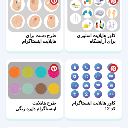
کاور هایلایت استوری
طرح دست برای
برای آرایشگاه
هایلایت اینستاگرام
کاور هایلایت اینستاگرام
طرح هایلایت
کد 12
اینستاگرام دایره رنگی