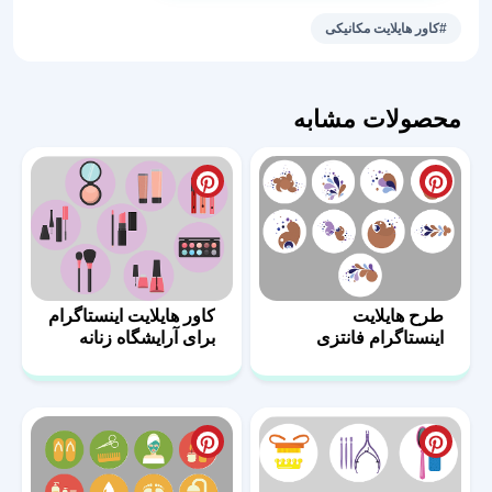
مکانیکی
#کاور هایلایت مکانیکی
29
عدد
محصولات مشابه
طرح هایلایت
کاور هایلایت اینستاگرام
اینستاگرام فانتزی
برای آرایشگاه زنانه
دخترانه