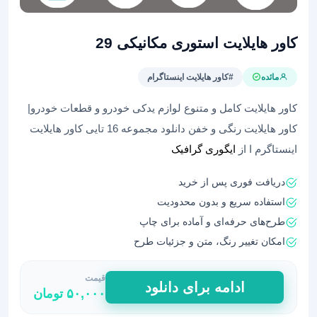
کاور هایلایت استوری مکانیکی 29
مائده
#کاور هایلایت اینستاگرام
کاور هایلایت کامل و متنوع لوازم یدکی خودرو و قطعات خودرو|
کاور هایلایت رنگی و خفن دانلود مجموعه 16 تایی کاور هایلایت
اینستاگرم ا از
ایگوری گرافیک
دریافت فوری پس از خرید
استفاده سریع و بدون محدودیت
طرح‌های حرفه‌ای و آماده برای چاپ
امکان تغییر رنگ، متن و جزئیات طرح
قیمت
کاور
ادامه برای دانلود
۵۰,۰۰۰
تومان
هایلایت
استوری