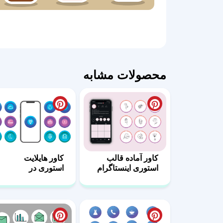
محصولات مشابه
کاور آماده قالب
کاور هایلایت
استوری اینستاگرام
استوری در
کد 10
اینستاگرام