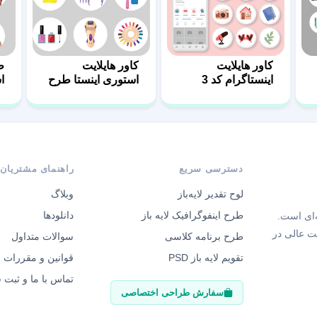
کاور هایلایت
کاور هایلایت
ط
اینستاگرام کد 3
استوری اینستا طرح
ا
ناخنکاری
دسترسی سریع
راهنمای مشتریان
لوح تقدیر لایه‌باز
وبلاگ
طرح اینفوگرافیک لایه باز
دانلودها
‌ای است.
ت عالی در
طرح برنامه کلاسی
سوالات متداول
تقویم لایه باز PSD
قوانین و مقررات
تماس با ما و ثبت
سفارش طراحی اختصاصی