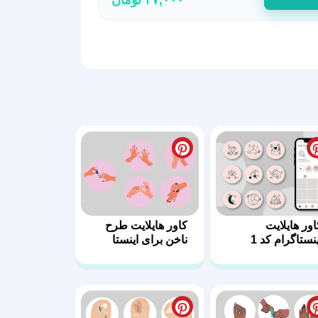
اور هایلایت
کاور هایلایت طرح
ینستاگرام کد 1
ناخن برای اینستا