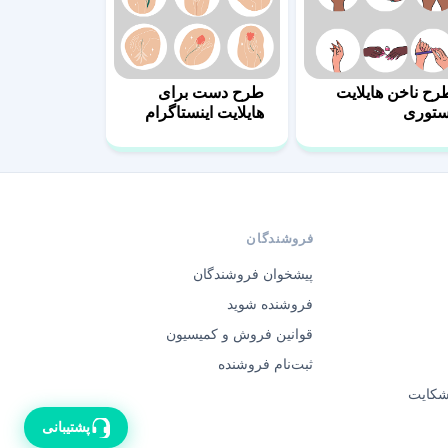
رح ناخن هایلایت
طرح دست برای
ستوری
هایلایت اینستاگرام
فروشندگان
پیشخوان فروشندگان
فروشنده شوید
قوانین فروش و کمیسیون
ثبت‌نام فروشنده
 شکایت
پشتیبانی