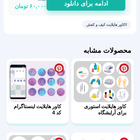
ادامه برای دانلود
۶۰,۰۰۰
تومان
هایلایت
استوری
کفش
#کاور هایلایت کیف و کفش
زنانه
53
عدد
محصولات مشابه
کاور هایلایت استوری
کاور هایلایت اینستاگرام
برای آرایشگاه
کد 4