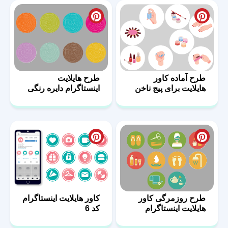
طرح آماده کاور
طرح هایلایت
هایلایت برای پیج ناخن
اینستاگرام دایره رنگی
طرح روزمرگی کاور
کاور هایلایت اینستاگرام
هایلایت اینستاگرام
کد 6