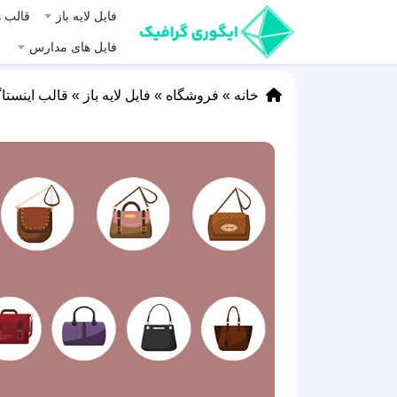
فایل لایه باز
قالب ه
فایل های مدارس
خانه
»
فروشگاه
»
فایل لایه باز
»
قالب اینستا