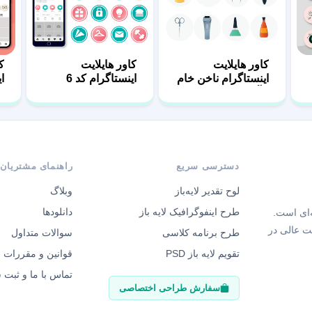
کاور هایلایت
کاور هایلایت
ک
اینستاگرام ناخن خام
اینستاگرام کد 6
ا
و آماده
دسترسی سریع
راهنمای مشتریان
لوح تقدیر لایه‌باز
وبلاگ
طرح اینفوگرافیک لایه باز
دانلودها
‌ای است.
ت عالی در
طرح برنامه کلاسی
سوالات متداول
تقویم لایه باز PSD
قوانین و مقررات
تماس با ما و ثبت
سفارش طراحی اختصاصی