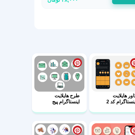
اور هایلایت
طرح هایلایت
ینستاگرام کد 2
اینستاگرام پیج
مهندسی