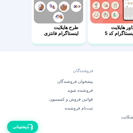
اور هایلایت
طرح هایلایت
ینستاگرام کد 5
اینستاگرام فانتزی
دخترانه
فروشندگان
پیشخوان فروشندگان
فروشنده شوید
قوانین فروش و کمیسیون
ثبت‌نام فروشنده
 شکایت
پشتیبانی