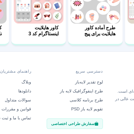
طرح آماده کاور
کاور هایلایت
ک
هایلایت برای پیج
اینستاگرام کد 3
ن
ناخن
دسترسی سریع
راهنمای مشتریان
لوح تقدیر لایه‌باز
وبلاگ
طرح اینفوگرافیک لایه باز
دانلودها
‌ای است.
ت عالی در
طرح برنامه کلاسی
سوالات متداول
تقویم لایه باز PSD
قوانین و مقررات
تماس با ما و ثبت
سفارش طراحی اختصاصی