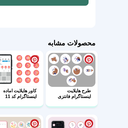
محصولات مشابه
طرح هایلایت
کاور هایلایت اماده
اینستاگرام فانتزی
اینستاگرام کد 11
دخترانه