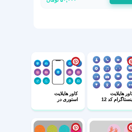
اور هایلایت
کاور هایلایت
نستاگرام کد 12
استوری در
اینستاگرام