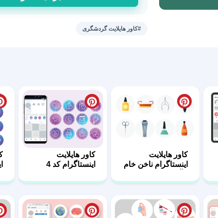
هایلایت
استوری
گردشگری
#کاور هایلایت گردشگری
اینستا
عدد
کاور هایلایت
کاور هایلایت
ک
اینستاگرام ناخن خام
اینستاگرام کد 4
ای
و آماده