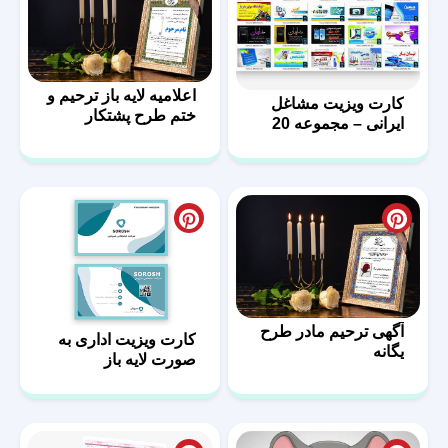
اعلامیه لایه باز ترحیم و
کارت ویزیت مشاغل
ختم طرح پشتکار
ایرانی – مجموعه 20
فایل لایه باز – سری
دوم
آگهی ترحیم مادر طرح
کارت ویزیت اداری به
یگانه
صورت لایه باز