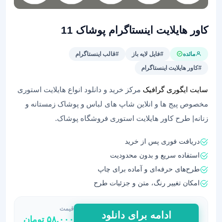
کاور هایلایت اینستاگرام پوشاک 11
مائده
#فایل لایه باز
#قالب اینستاگرام
#کاور هایلایت اینستاگرام
سایت ایگوری گرافیک
مرکز خرید و دانلود انواع هایلایت استوری
مخصوص پیج ها و انلاین شاپ های لباس و پوشاک زمستانه و
زنانه| طرح کاور هایلایت استوری فروشگاه پوشاک.
دریافت فوری پس از خرید
استفاده سریع و بدون محدودیت
طرح‌های حرفه‌ای و آماده برای چاپ
امکان تغییر رنگ، متن و جزئیات طرح
قیمت
کاور
ادامه برای دانلود
۵۸,۰۰۰
تومان
هایلایت