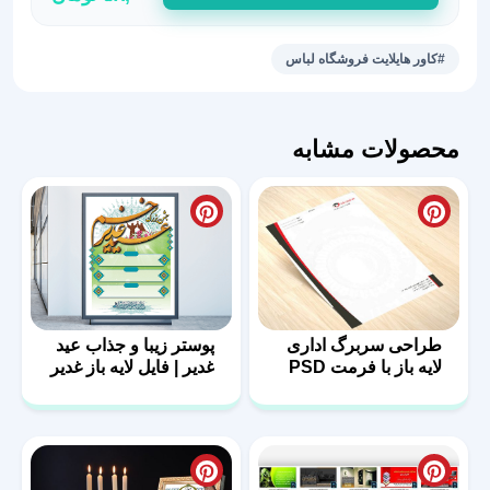
اینستاگرام
پوشاک
#کاور هایلایت فروشگاه لباس
11
عدد
محصولات مشابه
طراحی سربرگ اداری
پوستر زیبا و جذاب عید
لایه باز با فرمت PSD
غدیر | فایل لایه باز غدیر