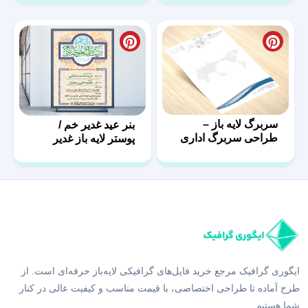
سربرگ لایه باز –
بنر عید غدیر خم /
طراحی سربرگ اداری
پوستر لایه باز غدیر
با فرمت psd
ایگوری گرافیک مرجع خرید فایل‌های گرافیکی لایه‌باز حرفه‌ای است. از
طرح آماده تا طراحی اختصاصی، با قیمت مناسب و کیفیت عالی در کنار
شما هستیم.