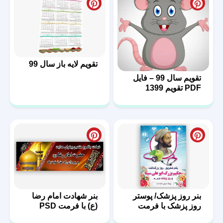
تقویم لایه باز سال 99
تقویم سال 99 – فایل
PDF تقویم 1399
بنر روز پزشک/ پوستر
بنر شهادت امام رضا
روز پزشک با فرمت
(ع) با فرمت PSD
PSD