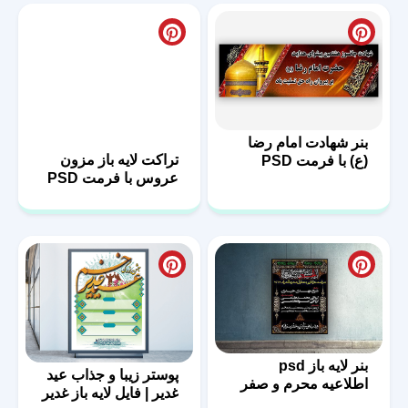
بنر شهادت امام رضا
تراکت لایه باز مزون
(ع) با فرمت PSD
عروس با فرمت PSD
بنر لایه باز psd
پوستر زیبا و جذاب عید
اطلاعیه محرم و صفر
غدیر | فایل لایه باز غدیر