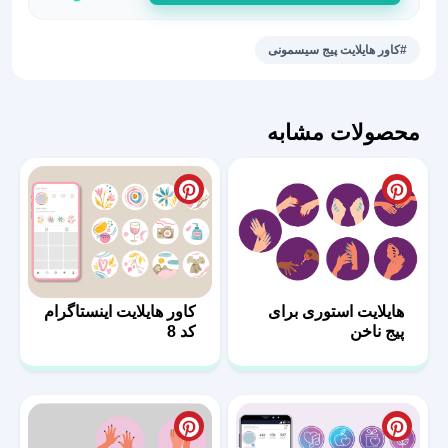
سیسمونی
برای
#کاور هایلایت پیج سیسمونی
اینستاگرام
عدد
محصولات مشابه
هایلایت استوری برای
کاور هایلایت اینستاگرام
پیج ناخن
کد 8