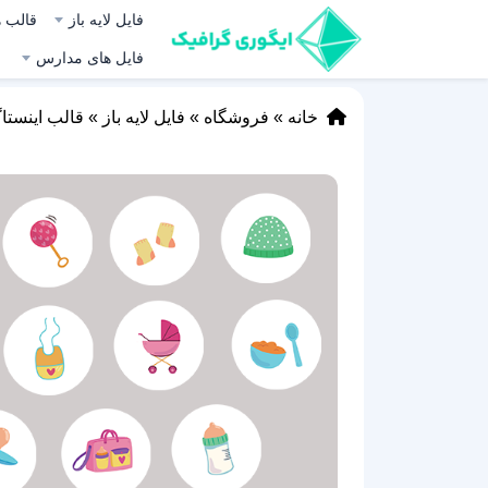
فایل لایه باز
قالب ه
فایل های مدارس
خانه
»
فروشگاه
»
فایل لایه باز
»
قالب اینستا