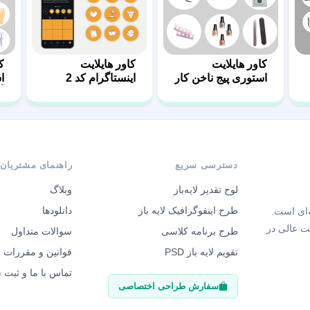
کاور هایلایت
کاور هایلایت
ک
استوری پیج ناخن کار
اینستاگرام کد 2
ا
آ
دسترسی سریع
راهنمای مشتریان
لوح تقدیر لایه‌باز
وبلاگ
طرح اینفوگرافیک لایه باز
دانلودها
‌ای است.
ت عالی در
طرح برنامه کلاسی
سوالات متداول
تقویم لایه باز PSD
قوانین و مقررات
تماس با ما و ثبت
سفارش طراحی اختصاصی