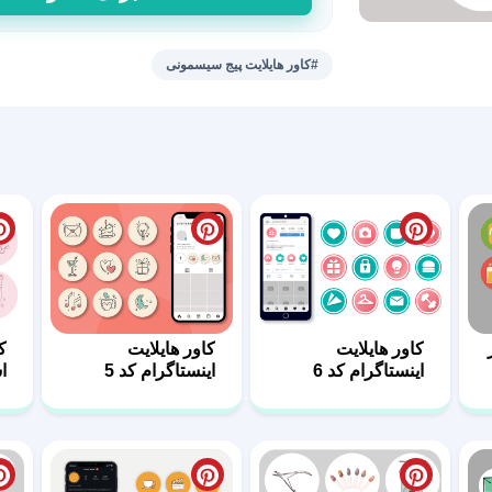
هایلایت
سیسمونی
زیبایی
#کاور هایلایت پیج سیسمونی
در
یک
نگاه
عدد
کاور هایلایت
کاور هایلایت
ک
اینستاگرام کد 6
اینستاگرام کد 5
ا
ب