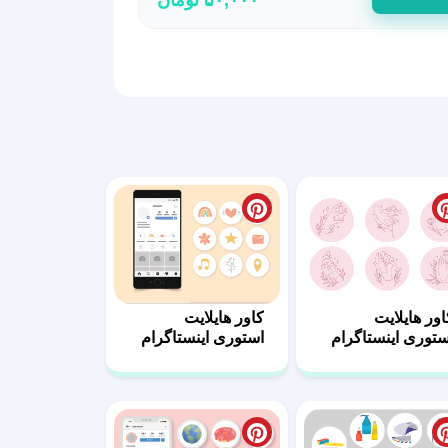
اور هایلایت
کاور هایلایت
ستوری اینستاگرام
استوری اینستاگرام
رای ناخن
کد 9