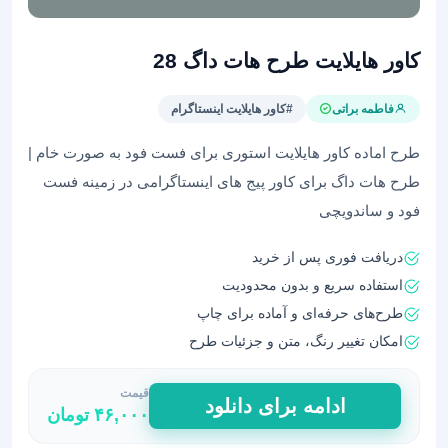
کاور هایلایت طرح هات داگ 28
فاطمه براتی
#کاور هایلایت اینستاگرام
طرح اماده کاور هایلایت استوری برای فست فود به صورت خام |
طرح هات داگ برای کاور پیج های اینستاگرامی در زمینه فست
فود و ساندویچی
دریافت فوری پس از خرید
استفاده سریع و بدون محدودیت
طرح‌های حرفه‌ای و آماده برای چاپ
امکان تغییر رنگ، متن و جزئیات طرح
قیمت
کاور
ادامه برای دانلود
۴۶,۰۰۰
تومان
هایلایت
طرح