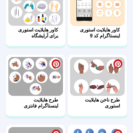
کاور هایلایت استوری
کاور هایلایت استوری
اینستاگرام کد 9
برای آرایشگاه
طرح ناخن هایلایت
طرح هایلایت
استوری
اینستاگرام فانتزی
دخترانه