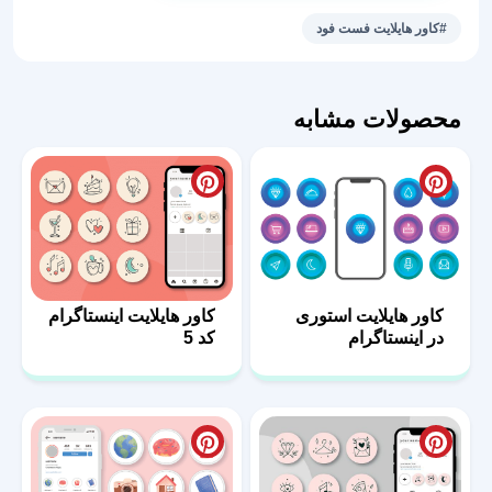
هات
#کاور هایلایت فست فود
داگ
28
عدد
محصولات مشابه
کاور هایلایت استوری
کاور هایلایت اینستاگرام
در اینستاگرام
کد 5