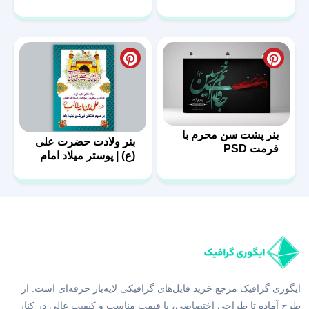
PSD
بنر پشت سن محرم با
بنر ولادت حضرت علی
فرمت PSD
(ع) | پوستر میلاد امام
علی (ع)
ایگوری گرافیک مرجع خرید فایل‌های گرافیکی لایه‌باز حرفه‌ای است. از
طرح آماده تا طراحی اختصاصی، با قیمت مناسب و کیفیت عالی در کنار