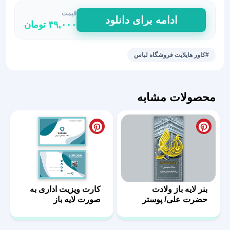
قیمت
کاور
ادامه برای دانلود
۴۹,۰۰۰
تومان
هایلایت
فروشگاه
لباس
#کاور هایلایت فروشگاه لباس
مردانه
5
عدد
محصولات مشابه
بنر لایه باز ولادت
کارت ویزیت اداری به
حضرت علی/ پوستر
صورت لایه باز
روز پدر