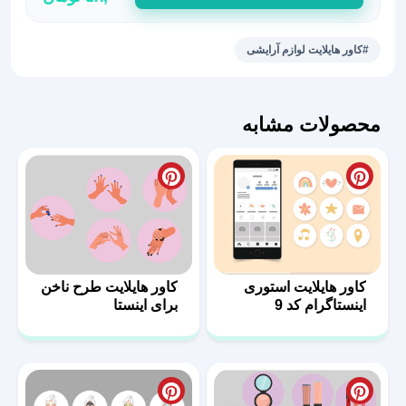
لوازم
آرایشی
#کاور هایلایت لوازم آرایشی
5
عدد
محصولات مشابه
کاور هایلایت استوری
کاور هایلایت طرح ناخن
اینستاگرام کد 9
برای اینستا