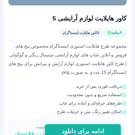
کاور هایلایت لوازم آرایشی 5
مائده
#کاور هایلایت اینستاگرام
مجموعه طرح هایلایت استوری اینستاگرام مخصوص پیج های
فروش و آنلاین شاپ های لوازم آرایشی مینیمال رنگی و گوگولی
| طرح کاور هایلایت استوری لوازم آرایش و پیرایش برای پیج های
اینستاگرام 15 عددی به صورت png.
دریافت فوری پس از خرید
استفاده سریع و بدون محدودیت
طرح‌های حرفه‌ای و آماده برای چاپ
امکان تغییر رنگ، متن و جزئیات طرح
قیمت
کاور
ادامه برای دانلود
۵۸,۰۰۰
تومان
هایلایت