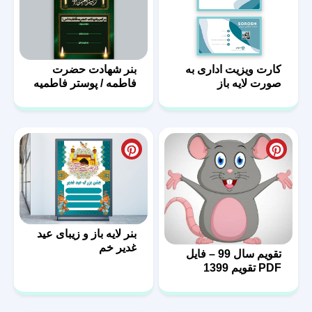
کارت ویزیت اداری به
بنر شهادت حضرت
صورت لایه باز
فاطمه / پوستر فاطمیه
با فرمت PSD
بنر لایه باز و زیبای عید
غدیر خم
تقویم سال 99 – فایل
PDF تقویم 1399